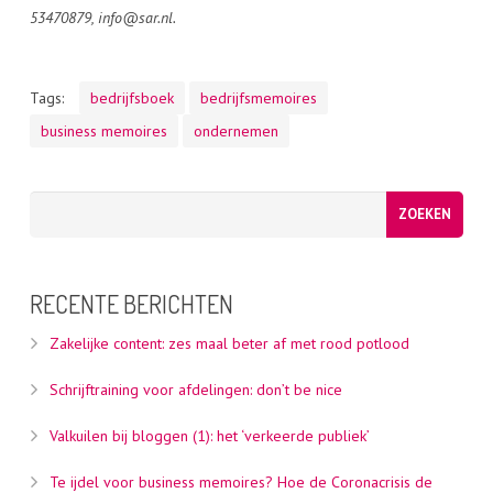
53470879, info@sar.nl.
Tags:
bedrijfsboek
bedrijfsmemoires
business memoires
ondernemen
RECENTE BERICHTEN
Zakelijke content: zes maal beter af met rood potlood
Schrijftraining voor afdelingen: don’t be nice
Valkuilen bij bloggen (1): het ‘verkeerde publiek’
Te ijdel voor business memoires? Hoe de Coronacrisis de