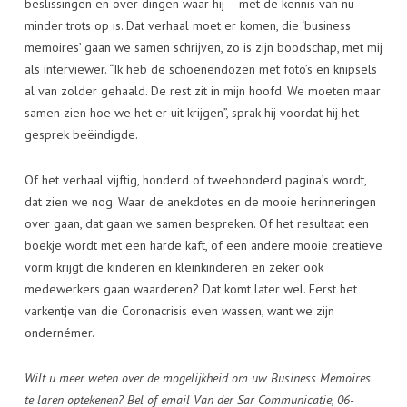
beslissingen en over dingen waar hij – met de kennis van nu –
minder trots op is. Dat verhaal moet er komen, die ‘business
memoires’ gaan we samen schrijven, zo is zijn boodschap, met mij
als interviewer. “Ik heb de schoenendozen met foto’s en knipsels
al van zolder gehaald. De rest zit in mijn hoofd. We moeten maar
samen zien hoe we het er uit krijgen”, sprak hij voordat hij het
gesprek beëindigde.
Of het verhaal vijftig, honderd of tweehonderd pagina’s wordt,
dat zien we nog. Waar de anekdotes en de mooie herinneringen
over gaan, dat gaan we samen bespreken. Of het resultaat een
boekje wordt met een harde kaft, of een andere mooie creatieve
vorm krijgt die kinderen en kleinkinderen en zeker ook
medewerkers gaan waarderen? Dat komt later wel. Eerst het
varkentje van die Coronacrisis even wassen, want we zijn
ondernémer.
Wilt u meer weten over de mogelijkheid om uw Business Memoires
te laren optekenen? Bel of email Van der Sar Communicatie, 06-