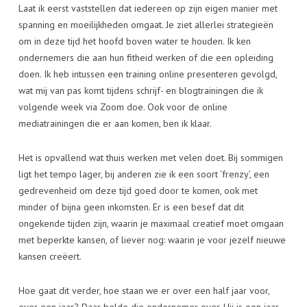
Laat ik eerst vaststellen dat iedereen op zijn eigen manier met
spanning en moeilijkheden omgaat. Je ziet allerlei strategieën
om in deze tijd het hoofd boven water te houden. Ik ken
ondernemers die aan hun fitheid werken of die een opleiding
doen. Ik heb intussen een training online presenteren gevolgd,
wat mij van pas komt tijdens schrijf- en blogtrainingen die ik
volgende week via Zoom doe. Ook voor de online
mediatrainingen die er aan komen, ben ik klaar.
Het is opvallend wat thuis werken met velen doet. Bij sommigen
ligt het tempo lager, bij anderen zie ik een soort ‘frenzy’, een
gedrevenheid om deze tijd goed door te komen, ook met
minder of bijna geen inkomsten. Er is een besef dat dit
ongekende tijden zijn, waarin je maximaal creatief moet omgaan
met beperkte kansen, of liever nog: waarin je voor jezelf nieuwe
kansen creëert.
Hoe gaat dit verder, hoe staan we er over een half jaar voor,