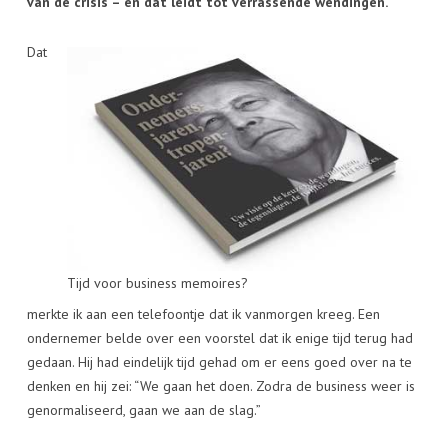
van de crisis – en dat leidt tot verrassende wendingen.
Dat
Tijd voor business memoires?
merkte ik aan een telefoontje dat ik vanmorgen kreeg. Een
ondernemer belde over een voorstel dat ik enige tijd terug had
gedaan. Hij had eindelijk tijd gehad om er eens goed over na te
denken en hij zei: “We gaan het doen. Zodra de business weer is
genormaliseerd, gaan we aan de slag.”