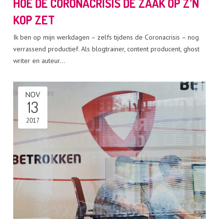
HOE DE CORONACRISIS DE ZAAK OP Z’N
KOP ZET
Ik ben op mijn werkdagen – zelfs tijdens de Coronacrisis – nog
verrassend productief. Als blogtrainer, content producent, ghost
writer en auteur…
NOV
13
2017