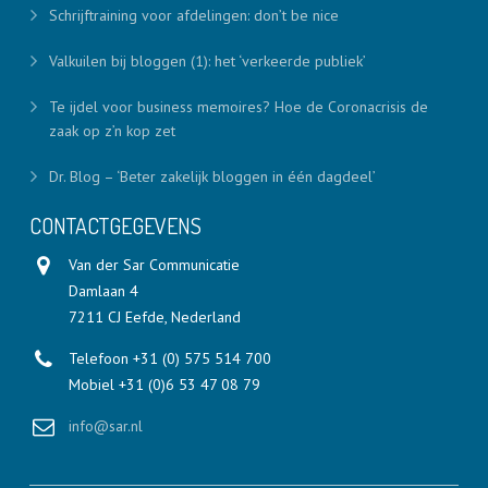
Schrijftraining voor afdelingen: don’t be nice
Valkuilen bij bloggen (1): het ‘verkeerde publiek’
Te ijdel voor business memoires? Hoe de Coronacrisis de
zaak op z’n kop zet
Dr. Blog – ‘Beter zakelijk bloggen in één dagdeel’
CONTACTGEGEVENS
Van der Sar Communicatie
Damlaan 4
7211 CJ Eefde, Nederland
Telefoon +31 (0) 575 514 700
Mobiel +31 (0)6 53 47 08 79
info@sar.nl