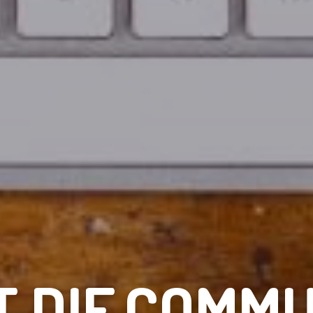
 DIE
COMMU