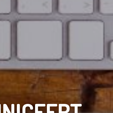
NICEERT