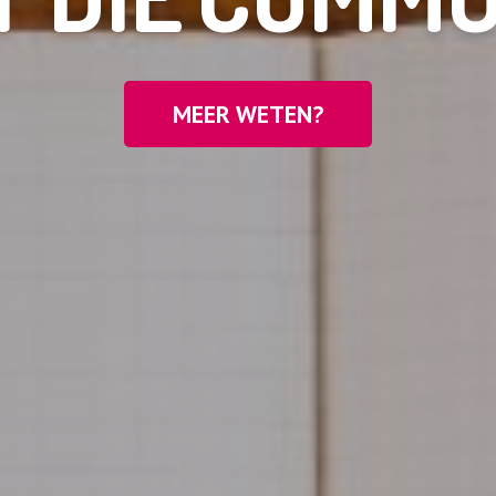
MEER WETEN?