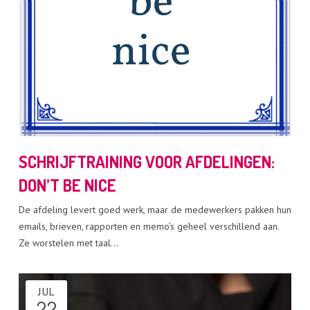
SCHRIJFTRAINING VOOR AFDELINGEN:
DON’T BE NICE
De afdeling levert goed werk, maar de medewerkers pakken hun
emails, brieven, rapporten en memo’s geheel verschillend aan.
Ze worstelen met taal…
JUL
22