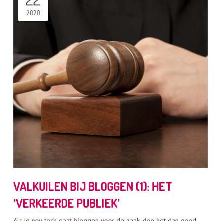
2020
VALKUILEN BIJ BLOGGEN (1): HET
‘VERKEERDE PUBLIEK’
Als je nou toch gaat bloggen voor de zaak, doe het dan goed.