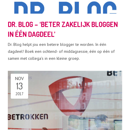
DR. BLOG – ‘BETER ZAKELIJK BLOGGEN
IN ÉÉN DAGDEEL’
Dr. Blog helpt jou een betere blogger te worden. In één
dagdeel! Boek een ochtend- of middagsessie, één op één of
samen met collega’s in een kleine groep.
NOV
13
2017