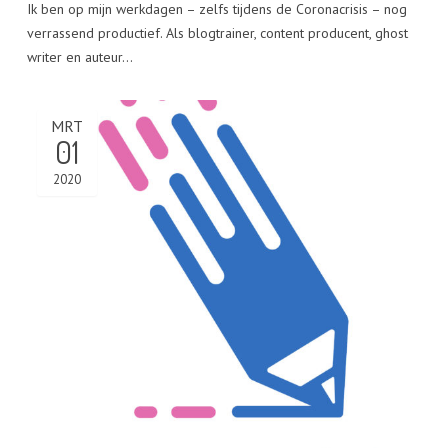
Ik ben op mijn werkdagen – zelfs tijdens de Coronacrisis – nog
verrassend productief. Als blogtrainer, content producent, ghost
writer en auteur…
MRT
01
2020