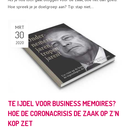
Hoe spreek je je doelgroep aan? Tip: stap niet…
MRT
30
2020
TE IJDEL VOOR BUSINESS MEMOIRES?
HOE DE CORONACRISIS DE ZAAK OP Z’N
KOP ZET