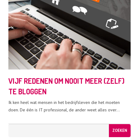
VIJF REDENEN OM NOOIT MEER (ZELF)
TE BLOGGEN
Ik ken heel wat mensen in het bedrijfsleven die het moeten
doen. De één is IT professional, de ander weet alles over…