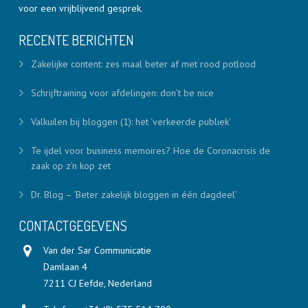
voor een vrijblijvend gesprek.
RECENTE BERICHTEN
Zakelijke content: zes maal beter af met rood potlood
Schrijftraining voor afdelingen: don’t be nice
Valkuilen bij bloggen (1): het ‘verkeerde publiek’
Te ijdel voor business memoires? Hoe de Coronacrisis de
zaak op z’n kop zet
Dr. Blog – ‘Beter zakelijk bloggen in één dagdeel’
CONTACTGEGEVENS
Van der Sar Communicatie
Damlaan 4
7211 CJ Eefde, Nederland