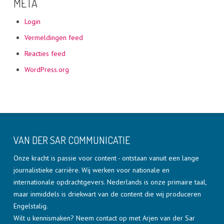
META
Login
Vermeldingen feed
Reacties feed
WordPress.org
VAN DER SAR COMMUNICATIE
Onze kracht is passie voor content - ontstaan vanuit een lange
journalistieke carrière. Wij werken voor nationale en
internationale opdrachtgevers. Nederlands is onze primaire taal,
maar inmiddels is driekwart van de content die wij produceren
Engelstalig.
Wilt u kennismaken? Neem contact op met Arjen van der Sar