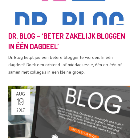
DR. BLOG – ‘BETER ZAKELIJK BLOGGEN
IN ÉÉN DAGDEEL’
Dr. Blog helpt jou een betere blogger te worden. In één
dagdeel! Boek een ochtend- of middagsessie, één op één of
samen met collega’s in een kleine groep.
AUG
19
2017