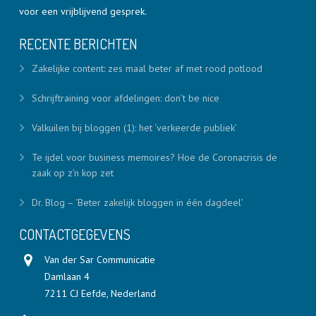
voor een vrijblijvend gesprek.
RECENTE BERICHTEN
Zakelijke content: zes maal beter af met rood potlood
Schrijftraining voor afdelingen: don’t be nice
Valkuilen bij bloggen (1): het ‘verkeerde publiek’
Te ijdel voor business memoires? Hoe de Coronacrisis de
zaak op z’n kop zet
Dr. Blog – ‘Beter zakelijk bloggen in één dagdeel’
CONTACTGEGEVENS
Van der Sar Communicatie
Damlaan 4
7211 CJ Eefde, Nederland