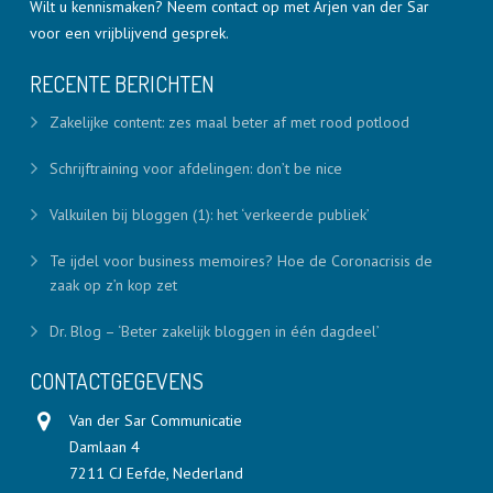
Wilt u kennismaken? Neem contact op met Arjen van der Sar
voor een vrijblijvend gesprek.
RECENTE BERICHTEN
Zakelijke content: zes maal beter af met rood potlood
Schrijftraining voor afdelingen: don’t be nice
Valkuilen bij bloggen (1): het ‘verkeerde publiek’
Te ijdel voor business memoires? Hoe de Coronacrisis de
zaak op z’n kop zet
Dr. Blog – ‘Beter zakelijk bloggen in één dagdeel’
CONTACTGEGEVENS
Van der Sar Communicatie
Damlaan 4
7211 CJ Eefde, Nederland