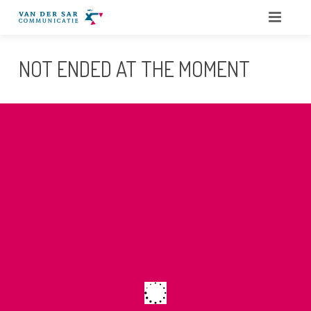
HOME
NOT ENDED AT THE MOMENT
OVER ONS
DIENSTEN
QUOTES
PORTFOLIO
BLOG
CONTACT